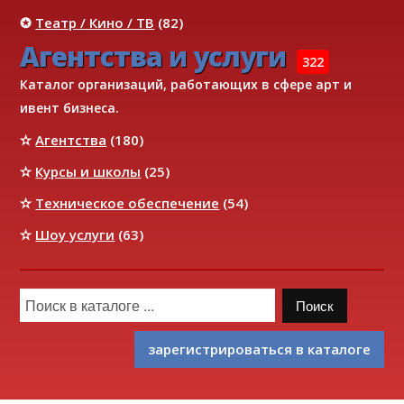
✪
Театр / Кино / ТВ
(82)
Агентства и услуги
322
Каталог организаций, работающих в сфере арт и
ивент бизнеса.
✫
Агентства
(180)
✫
Курсы и школы
(25)
✫
Техническое обеспечение
(54)
✫
Шоу услуги
(63)
зарегистрироваться в каталоге