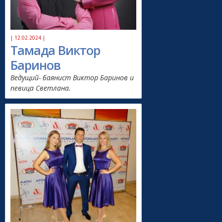
| 12.02.2024 |
Тамада Виктор
Баринов
Ведущий- баянист Виктор Баринов и
певица Светлана.