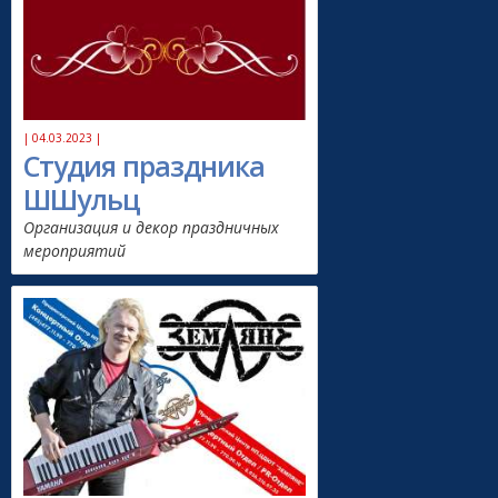
| 04.03.2023 |
Студия праздника
ШШульц
Организация и декор праздничных
мероприятий