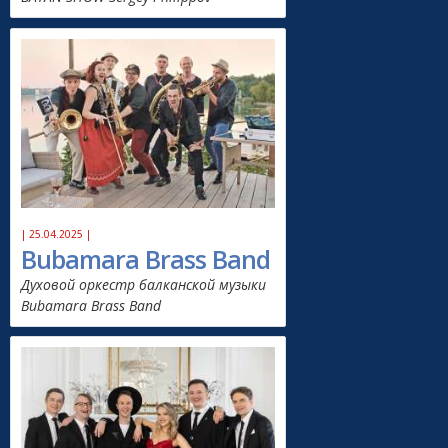
| 25.04.2025 |
Bubamara Brass Band
Духовой оркестр балканской музыки
Bubamara Brass Band