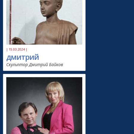
| 15.03.2024 |
дмитрий
Скульптор Дмитрий Байков