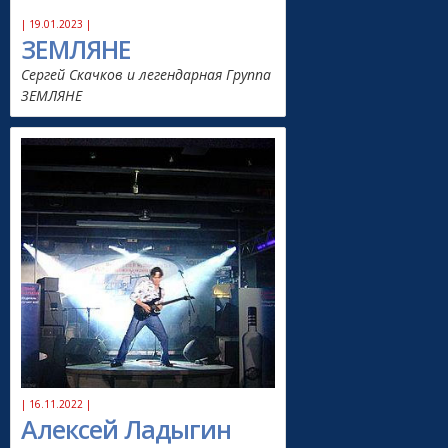
| 19.01.2023 |
ЗЕМЛЯНЕ
Сергей Скачков и легендарная Группа
ЗЕМЛЯНЕ
| 16.11.2022 |
Алексей Ладыгин