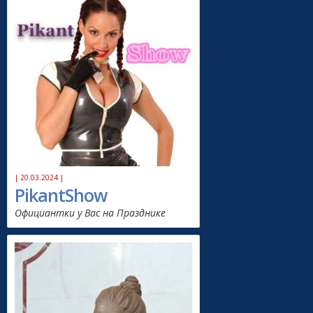
| 20.03.2024 |
PikantShow
Официантки у Вас на Празднике