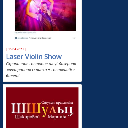
| 15.04.2023 |
Laser Violin Show
Скрипичное световое шоу! Лазерная
электронная скрипка + светящийся
балет!