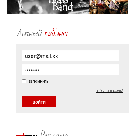
Личный
кабинет
запомнить
|
забыли пароль?
Реклама