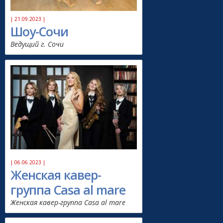
| 21.09.2023 |
Шоу-Сочи
Ведущий г. Сочи
| 06.06.2023 |
Женская кавер-
группа Casa al mare
Женская кавер-группа Casa al mare