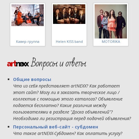
Стиляги band
МШ 4 уровня ВИГ
Татьяна Макарова
Вопросы и ответы
art
nexx
Общие вопросы
Что из себя представляет artNEXX? Как работает
этот сайт? Могу ли я заказать творческое лицо /
коллектив с помощью этого каталога? Объявление
подается бесплатно? Какие различия между
пользователями в разделе "Доска объявлений"?
Необходима ли регистрация перед подачей объявления?
Персональный веб-сайт - субдомен
Что такое artNEXX-Субдомен? Как оплатить услугу?