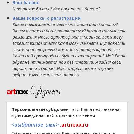
Ваш баланс
Что такое баланс? Как пополнить баланс?
Ваши вопросы о регистрации
Какие преимущества дает мне этот арт-каталог?
Зачем я должен регистрироваться? Какова стоимость
размещения моего арт-профиля? Я новичок, как я могу
зарегистрироваться? Как я могу изменять и управлять
своим арт-профилем? Как я могу авторизироваться?
Когда мой арт-профиль будет активирован? Мой Email
адрес не принимается при регистрации. Я забыл свой
пароль, что делать? Моей рубрики нет в перечне
рубрик. У меня есть еще вопросы
Субдомен
art
nexx
Персональный субдомен
- это Ваша персональная
мультимедийная веб-страница с именем
<выбранное_имя>
.artnexx.ru
Субдомен подойдет как Ваш основной веб-сайт, и