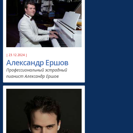
| 23.12.2024 |
Александр Ершов
Профессиональный эстрадный
пианист Александр Ершов