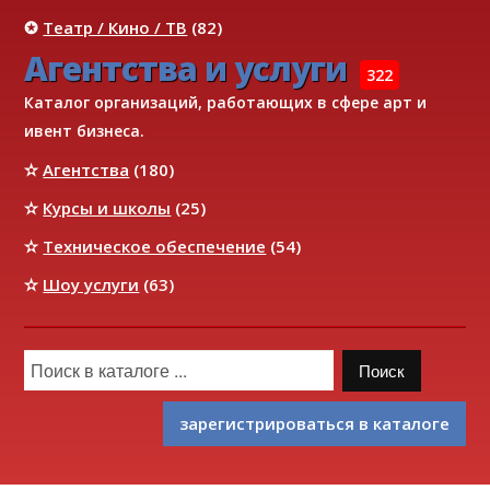
✪
Театр / Кино / ТВ
(82)
Агентства и услуги
322
Каталог организаций, работающих в сфере арт и
ивент бизнеса.
✫
Агентства
(180)
✫
Курсы и школы
(25)
✫
Техническое обеспечение
(54)
✫
Шоу услуги
(63)
зарегистрироваться в каталоге