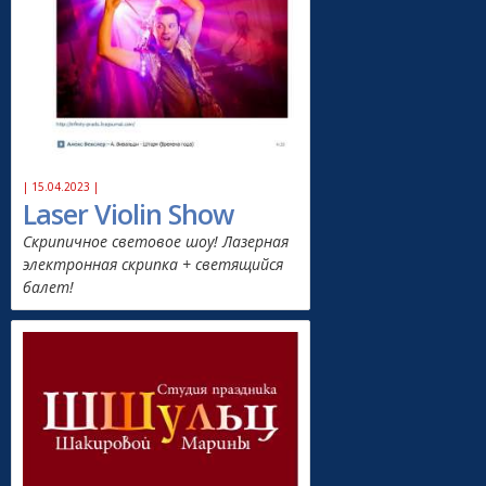
| 15.04.2023 |
Laser Violin Show
Скрипичное световое шоу! Лазерная
электронная скрипка + светящийся
балет!