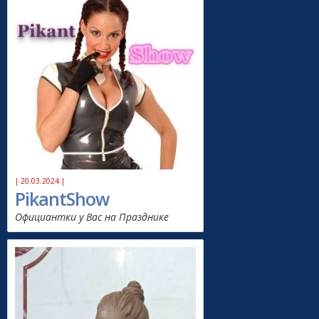
| 20.03.2024 |
PikantShow
Официантки у Вас на Празднике