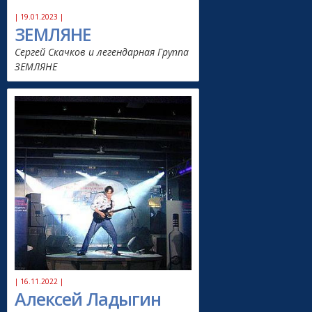
| 19.01.2023 |
ЗЕМЛЯНЕ
Сергей Скачков и легендарная Группа
ЗЕМЛЯНЕ
| 16.11.2022 |
Алексей Ладыгин