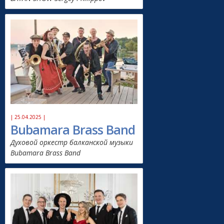
| 25.04.2025 |
Bubamara Brass Band
Духовой оркестр балканской музыки
Bubamara Brass Band