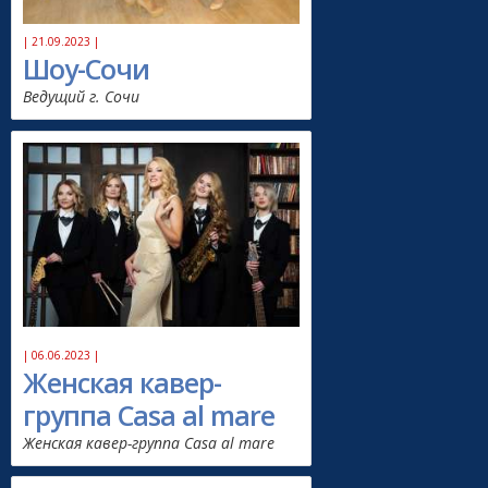
| 21.09.2023 |
Шоу-Сочи
Ведущий г. Сочи
| 06.06.2023 |
Женская кавер-
группа Casa al mare
Женская кавер-группа Casa al mare