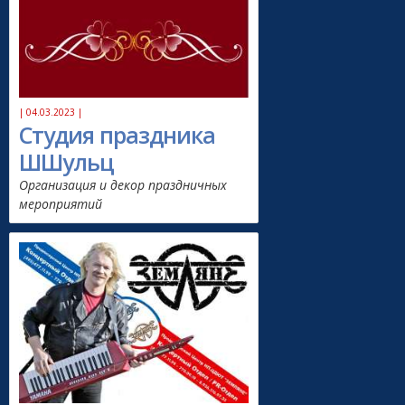
| 04.03.2023 |
Студия праздника
ШШульц
Организация и декор праздничных
мероприятий