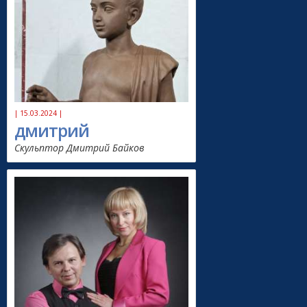
| 15.03.2024 |
дмитрий
Скульптор Дмитрий Байков