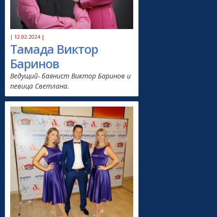
| 12.02.2024 |
Тамада Виктор
Баринов
Ведущий- баянист Виктор Баринов и
певица Светлана.