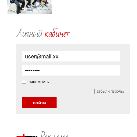
Личный
кабинет
запомнить
|
забыли пароль?
Реклама