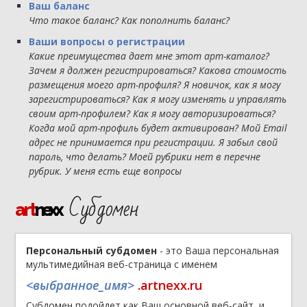
Ваш баланс
Что такое баланс? Как пополнить баланс?
Ваши вопросы о регистрации
Какие преимущества дает мне этот арт-каталог?
Зачем я должен регистрироваться? Какова стоимость
размещения моего арт-профиля? Я новичок, как я могу
зарегистрироваться? Как я могу изменять и управлять
своим арт-профилем? Как я могу авторизироваться?
Когда мой арт-профиль будет активирован? Мой Email
адрес не принимается при регистрации. Я забыл свой
пароль, что делать? Моей рубрики нет в перечне
рубрик. У меня есть еще вопросы
Субдомен
art
nexx
Персональный субдомен
- это Ваша персональная
мультимедийная веб-страница с именем
<выбранное_имя>
.artnexx.ru
Субдомен подойдет как Ваш основной веб-сайт, и