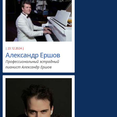
| 23.12.2024 |
Александр Ершов
Профессиональный эстрадный
пианист Александр Ершов