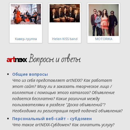
Стиляги band
МШ 4 уровня ВИГ
Татьяна Макарова
Вопросы и ответы
art
nexx
Общие вопросы
Что из себя представляет artNEXX? Как работает
этот сайт? Могу ли я заказать творческое лицо /
коллектив с помощью этого каталога? Объявление
подается бесплатно? Какие различия между
пользователями в разделе "Доска объявлений"?
Необходима ли регистрация перед подачей объявления?
Персональный веб-сайт - субдомен
Что такое artNEXX-Субдомен? Как оплатить услугу?