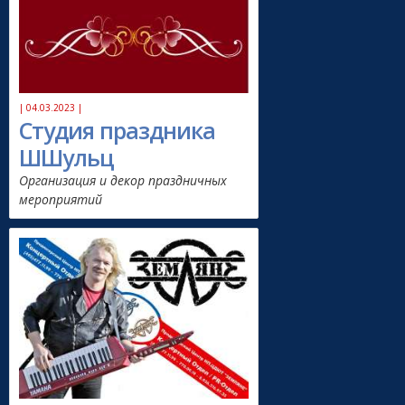
| 04.03.2023 |
Студия праздника
ШШульц
Организация и декор праздничных
мероприятий