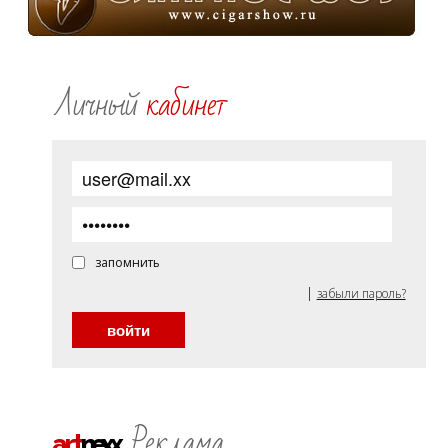
Личный
кабинет
запомнить
|
забыли пароль?
Реклама
art
nexx