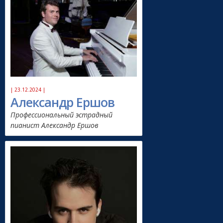
| 23.12.2024 |
Александр Ершов
Профессиональный эстрадный
пианист Александр Ершов