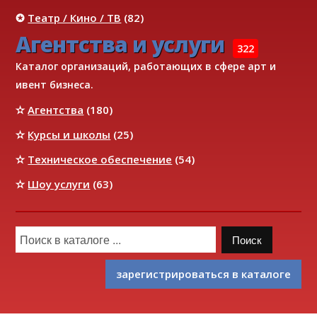
✪
Театр / Кино / ТВ
(82)
Агентства и услуги
322
Каталог организаций, работающих в сфере арт и
ивент бизнеса.
✫
Агентства
(180)
✫
Курсы и школы
(25)
✫
Техническое обеспечение
(54)
✫
Шоу услуги
(63)
зарегистрироваться в каталоге