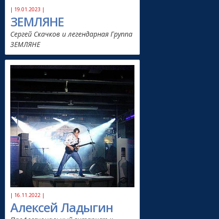
| 19.01.2023 |
ЗЕМЛЯНЕ
Сергей Скачков и легендарная Группа
ЗЕМЛЯНЕ
| 16.11.2022 |
Алексей Ладыгин