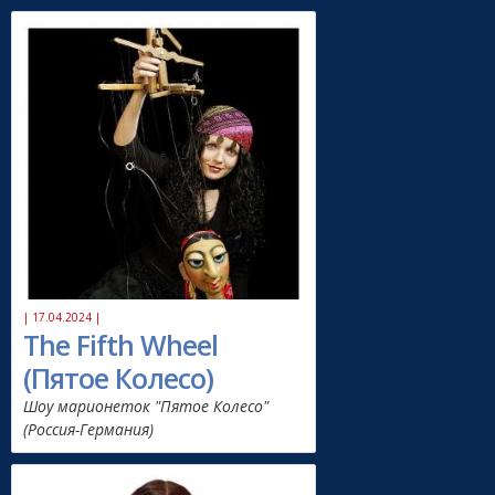
| 17.04.2024 |
The Fifth Wheel
(Пятое Колесо)
Шоу марионеток "Пятое Колесо"
(Россия-Германия)