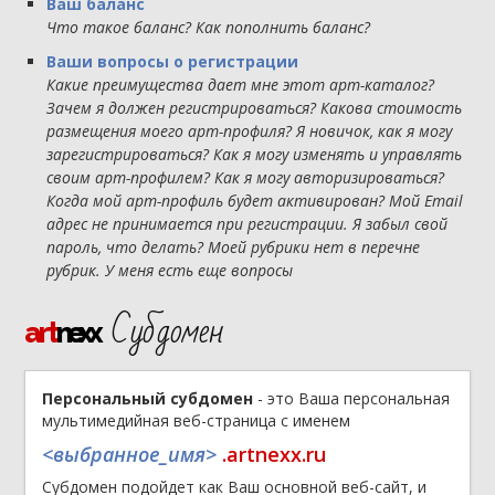
Ваш баланс
Что такое баланс? Как пополнить баланс?
Ваши вопросы о регистрации
Какие преимущества дает мне этот арт-каталог?
Зачем я должен регистрироваться? Какова стоимость
размещения моего арт-профиля? Я новичок, как я могу
зарегистрироваться? Как я могу изменять и управлять
своим арт-профилем? Как я могу авторизироваться?
Когда мой арт-профиль будет активирован? Мой Email
адрес не принимается при регистрации. Я забыл свой
пароль, что делать? Моей рубрики нет в перечне
рубрик. У меня есть еще вопросы
Субдомен
art
nexx
Персональный субдомен
- это Ваша персональная
мультимедийная веб-страница с именем
<выбранное_имя>
.artnexx.ru
Субдомен подойдет как Ваш основной веб-сайт, и