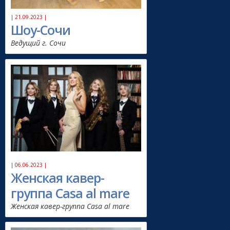
| 21.09.2023 |
Шоу-Сочи
Ведущий г. Сочи
| 06.06.2023 |
Женская кавер-
группа Casa al mare
Женская кавер-группа Casa al mare