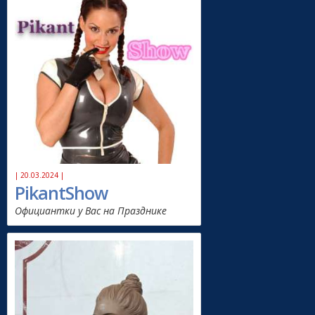
| 20.03.2024 |
PikantShow
Официантки у Вас на Празднике