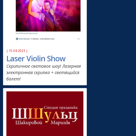
| 15.04.2023 |
Laser Violin Show
Скрипичное световое шоу! Лазерная
электронная скрипка + светящийся
балет!