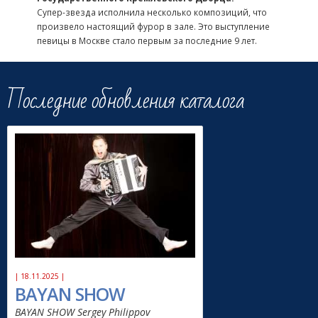
Супер-звезда исполнила несколько композиций, что
произвело настоящий фурор в зале. Это выступление
певицы в Москве стало первым за последние 9 лет.
Последние обновления каталога
| 18.11.2025 |
BAYAN SHOW
BAYAN SHOW Sergey Philippov