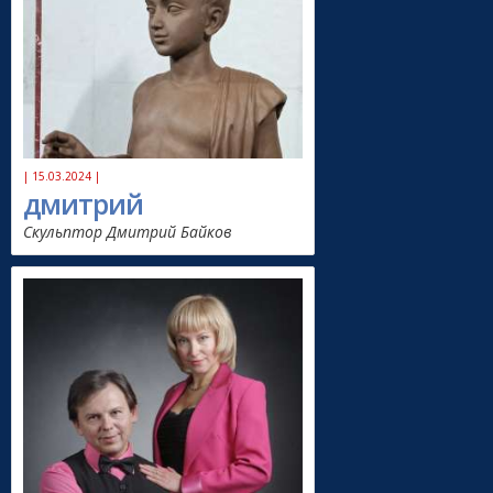
| 15.03.2024 |
дмитрий
Скульптор Дмитрий Байков