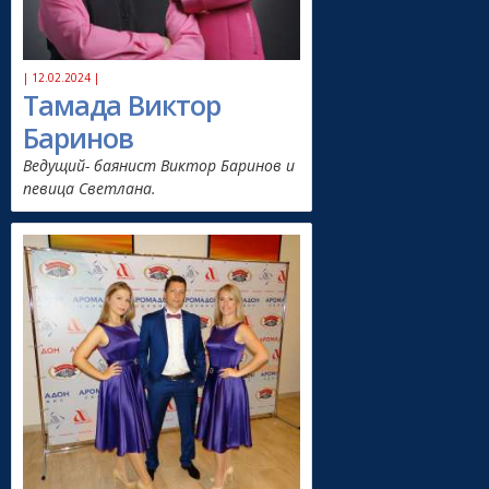
| 12.02.2024 |
Тамада Виктор
Баринов
Ведущий- баянист Виктор Баринов и
певица Светлана.