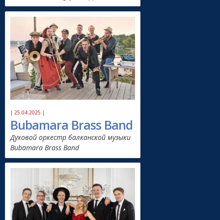
| 25.04.2025 |
Bubamara Brass Band
Духовой оркестр балканской музыки
Bubamara Brass Band