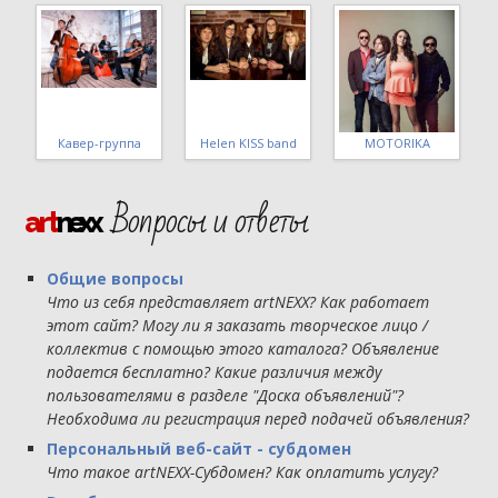
Стиляги band
МШ 4 уровня ВИГ
Татьяна Макарова
Вопросы и ответы
art
nexx
Общие вопросы
Что из себя представляет artNEXX? Как работает
этот сайт? Могу ли я заказать творческое лицо /
коллектив с помощью этого каталога? Объявление
подается бесплатно? Какие различия между
пользователями в разделе "Доска объявлений"?
Необходима ли регистрация перед подачей объявления?
Персональный веб-сайт - субдомен
Что такое artNEXX-Субдомен? Как оплатить услугу?