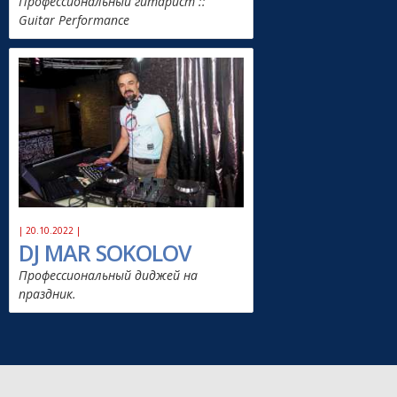
Профессиональный гитарист ::
Guitar Performance
| 20.10.2022 |
DJ MAR SOKOLOV
Профессиональный диджей на
праздник.