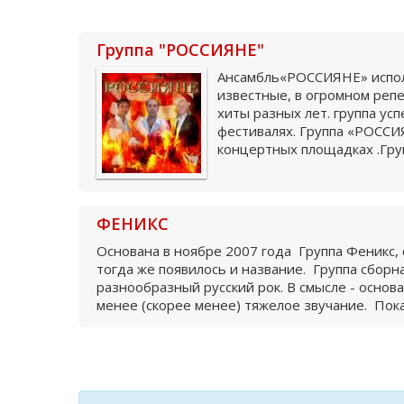
Группа "РОССИЯНЕ"
Ансамбль«РОССИЯНЕ» исполн
известные, в огромном репе
хиты разных лет. группа ус
фестивалях. Группа «РОССИ
концертных площадках .Груп
ФЕНИКС
Основана в ноябре 2007 года Группа Феникс, 
тогда же появилось и название. Группа сборн
разнообразный русский рок. В смысле - основ
менее (скорее менее) тяжелое звучание. Пока.