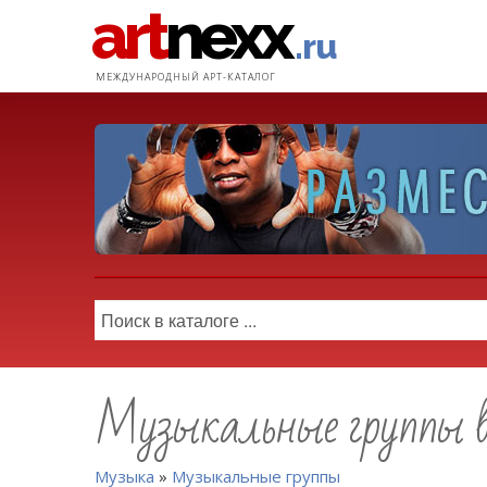
art
nexx
.ru
МЕЖДУНАРОДНЫЙ АРТ-КАТАЛОГ
Музыкальные группы 
Музыка
»
Музыкальные группы