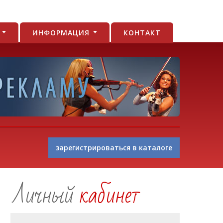
И
ИНФОРМАЦИЯ
КОНТАКТ
зарегистрироваться в каталоге
Личный
кабинет