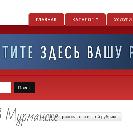
ГЛАВНАЯ
КАТАЛОГ
УСЛУГ
в Мурманске
зарегистрироваться в этой рубрике