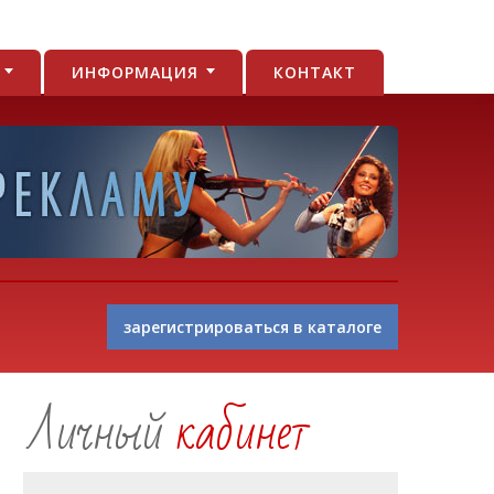
И
ИНФОРМАЦИЯ
КОНТАКТ
зарегистрироваться в каталоге
Личный
кабинет