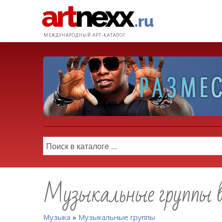
art
nexx
.ru
МЕЖДУНАРОДНЫЙ АРТ-КАТАЛОГ
Музыкальные группы в
Музыка
»
Музыкальные группы