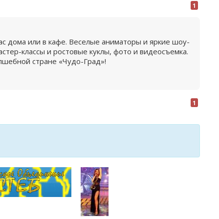
1
с дома или в кафе. Веселые аниматоры и яркие шоу-
стер-классы и ростовые куклы, фото и видеосъемка.
олшебной стране «Чудо-Град»!
1