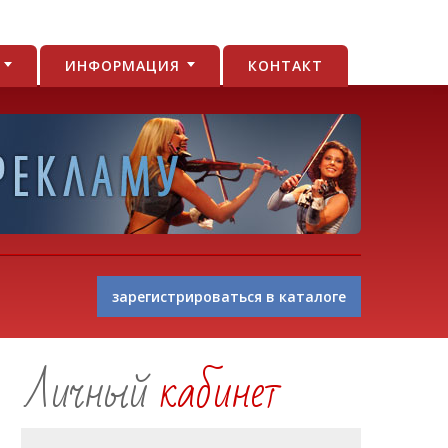
И
ИНФОРМАЦИЯ
КОНТАКТ
зарегистрироваться в каталоге
Личный
кабинет