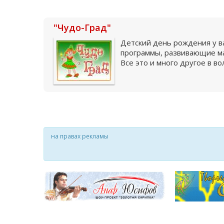
"Чудо-Град"
Детский день рождения у ва
программы, развивающие ма
Все это и много другое в в
на правах рекламы