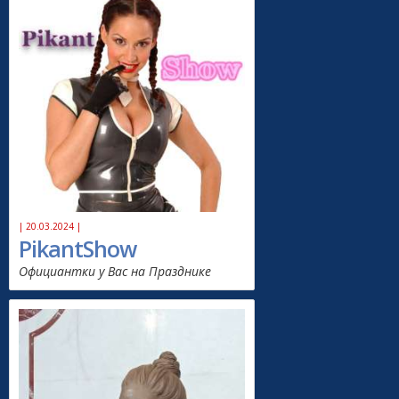
| 20.03.2024 |
PikantShow
Официантки у Вас на Празднике