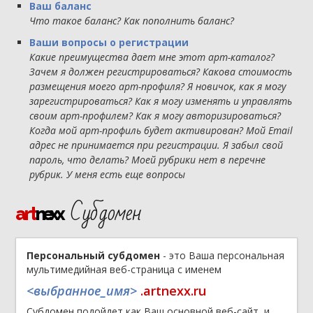
Ваш баланс
Что такое баланс? Как пополнить баланс?
Ваши вопросы о регистрации
Какие преимущества дает мне этот арт-каталог?
Зачем я должен регистрироваться? Какова стоимость
размещения моего арт-профиля? Я новичок, как я могу
зарегистрироваться? Как я могу изменять и управлять
своим арт-профилем? Как я могу авторизироваться?
Когда мой арт-профиль будет активирован? Мой Email
адрес не принимается при регистрации. Я забыл свой
пароль, что делать? Моей рубрики нет в перечне
рубрик. У меня есть еще вопросы
Субдомен
art
nexx
Персональный субдомен
- это Ваша персональная
мультимедийная веб-страница с именем
<выбранное_имя>
.artnexx.ru
Субдомен подойдет как Ваш основной веб-сайт, и