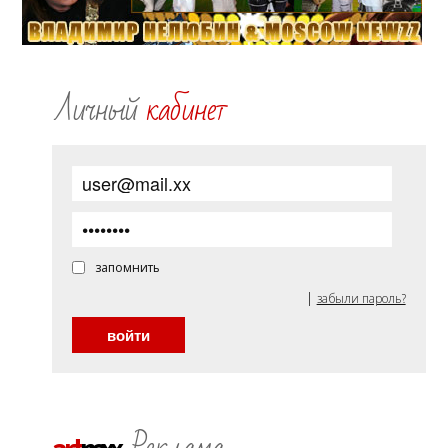
Личный
кабинет
запомнить
|
забыли пароль?
Реклама