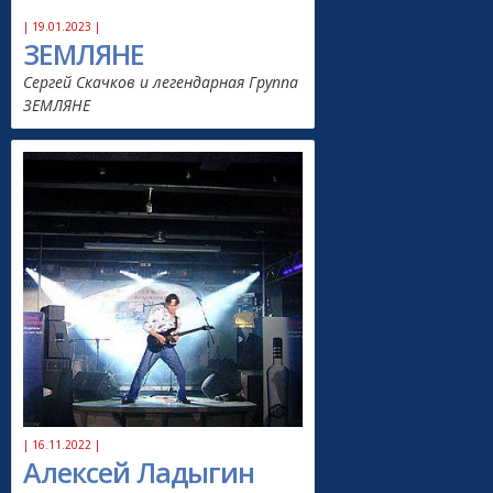
| 19.01.2023 |
ЗЕМЛЯНЕ
Сергей Скачков и легендарная Группа
ЗЕМЛЯНЕ
| 16.11.2022 |
Алексей Ладыгин