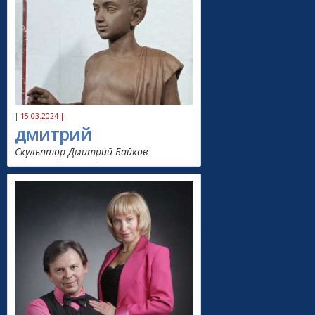
| 15.03.2024 |
дмитрий
Скульптор Дмитрий Байков