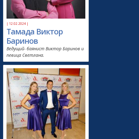
| 12.02.2024 |
Тамада Виктор
Баринов
Ведущий- баянист Виктор Баринов и
певица Светлана.