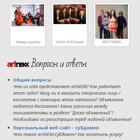
Стиляги band
МШ 4 уровня ВИГ
Татьяна Макарова
Вопросы и ответы
art
nexx
Общие вопросы
Что из себя представляет artNEXX? Как работает
этот сайт? Могу ли я заказать творческое лицо /
коллектив с помощью этого каталога? Объявление
подается бесплатно? Какие различия между
пользователями в разделе "Доска объявлений"?
Необходима ли регистрация перед подачей объявления?
Персональный веб-сайт - субдомен
Что такое artNEXX-Субдомен? Как оплатить услугу?