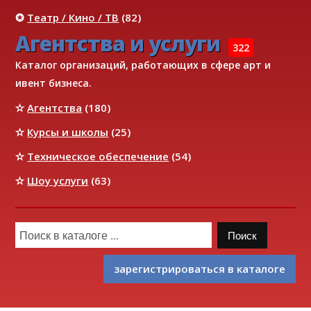
✪
Театр / Кино / ТВ
(82)
Агентства и услуги
322
Каталог организаций, работающих в сфере арт и
ивент бизнеса.
✫
Агентства
(180)
✫
Курсы и школы
(25)
✫
Техническое обеспечение
(54)
✫
Шоу услуги
(63)
зарегистрироваться в каталоге