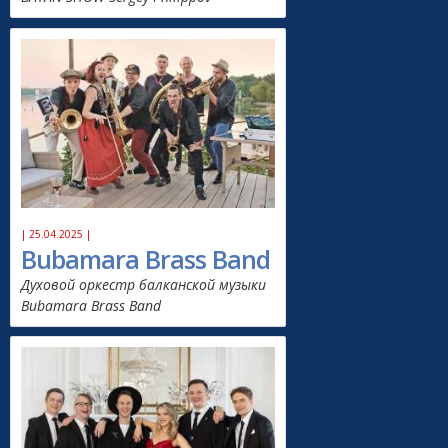
| 25.04.2025 |
Bubamara Brass Band
Духовой оркестр балканской музыки
Bubamara Brass Band