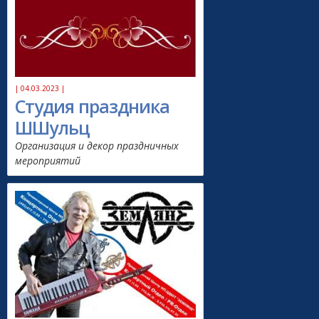
| 04.03.2023 |
Студия праздника
ШШульц
Организация и декор праздничных
мероприятий