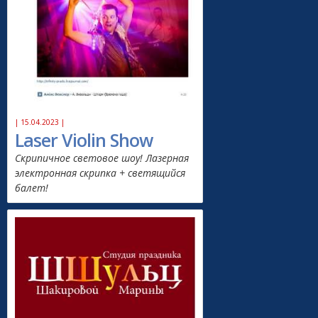
| 15.04.2023 |
Laser Violin Show
Скрипичное световое шоу! Лазерная
электронная скрипка + светящийся
балет!