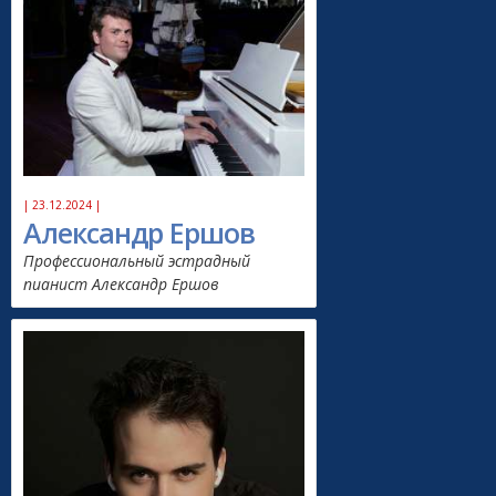
| 23.12.2024 |
Александр Ершов
Профессиональный эстрадный
пианист Александр Ершов