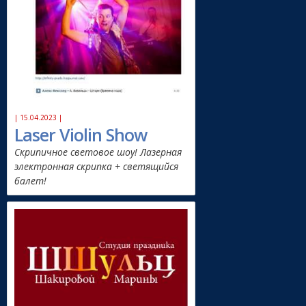
| 15.04.2023 |
Laser Violin Show
Скрипичное световое шоу! Лазерная
электронная скрипка + светящийся
балет!