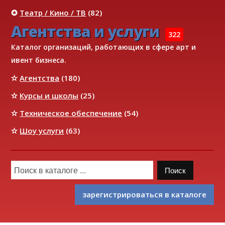
✪
Театр / Кино / ТВ
(82)
Агентства и услуги
322
Каталог организаций, работающих в сфере арт и
ивент бизнеса.
✫
Агентства
(180)
✫
Курсы и школы
(25)
✫
Техническое обеспечение
(54)
✫
Шоу услуги
(63)
зарегистрироваться в каталоге