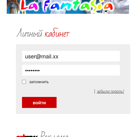
Личный
кабинет
запомнить
|
забыли пароль?
Реклама