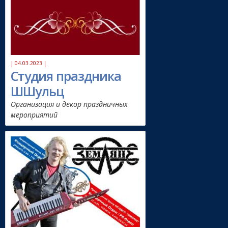
| 04.03.2023 |
Студия праздника
ШШульц
Организация и декор праздничных
мероприятий