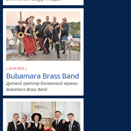
| 25.04.2025 |
Bubamara Brass Band
Духовой оркестр балканской музыки
Bubamara Brass Band