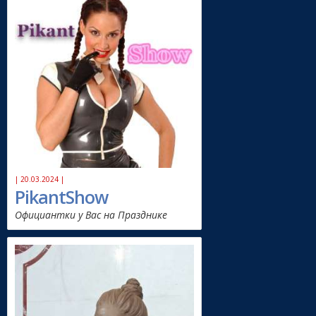
| 20.03.2024 |
PikantShow
Официантки у Вас на Празднике