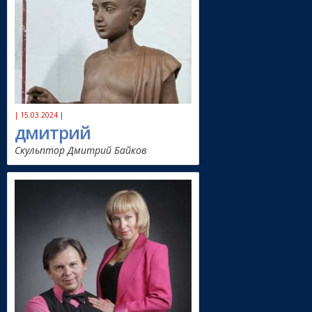
| 15.03.2024 |
дмитрий
Скульптор Дмитрий Байков