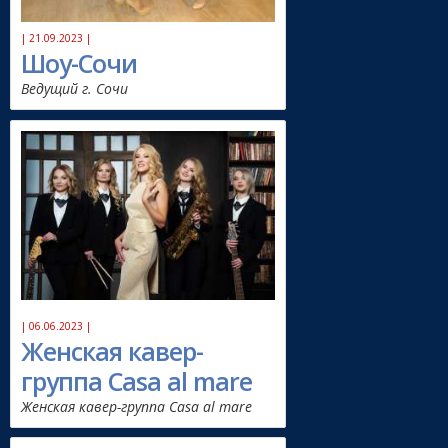
| 21.09.2023 |
Шоу-Сочи
Ведущий г. Сочи
| 06.06.2023 |
Женская кавер-
группа Casa al mare
Женская кавер-группа Casa al mare