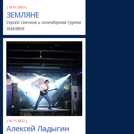
| 19.01.2023 |
ЗЕМЛЯНЕ
Сергей Скачков и легендарная Группа
ЗЕМЛЯНЕ
| 16.11.2022 |
Алексей Ладыгин