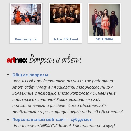
Стиляги band
МШ 4 уровня ВИГ
Татьяна Макарова
Вопросы и ответы
art
nexx
Общие вопросы
Что из себя представляет artNEXX? Как работает
этот сайт? Могу ли я заказать творческое лицо /
коллектив с помощью этого каталога? Объявление
подается бесплатно? Какие различия между
пользователями в разделе "Доска объявлений"?
Необходима ли регистрация перед подачей объявления?
Персональный веб-сайт - субдомен
Что такое artNEXX-Субдомен? Как оплатить услугу?