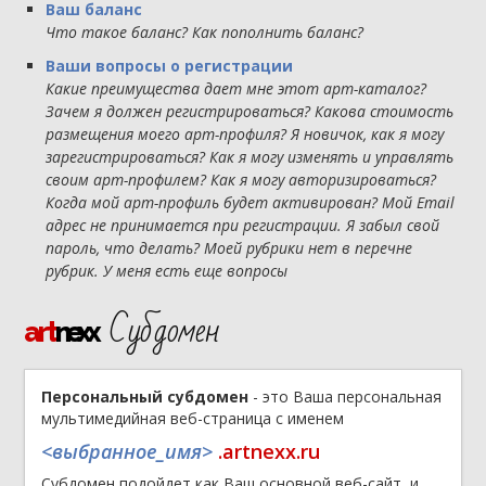
Ваш баланс
Что такое баланс? Как пополнить баланс?
Ваши вопросы о регистрации
Какие преимущества дает мне этот арт-каталог?
Зачем я должен регистрироваться? Какова стоимость
размещения моего арт-профиля? Я новичок, как я могу
зарегистрироваться? Как я могу изменять и управлять
своим арт-профилем? Как я могу авторизироваться?
Когда мой арт-профиль будет активирован? Мой Email
адрес не принимается при регистрации. Я забыл свой
пароль, что делать? Моей рубрики нет в перечне
рубрик. У меня есть еще вопросы
Субдомен
art
nexx
Персональный субдомен
- это Ваша персональная
мультимедийная веб-страница с именем
<выбранное_имя>
.artnexx.ru
Субдомен подойдет как Ваш основной веб-сайт, и