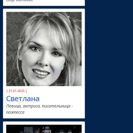
| 21.01.2025 |
Светлана
Певица, актриса, писательница -
поэтесса