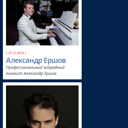
| 23.12.2024 |
Александр Ершов
Профессиональный эстрадный
пианист Александр Ершов