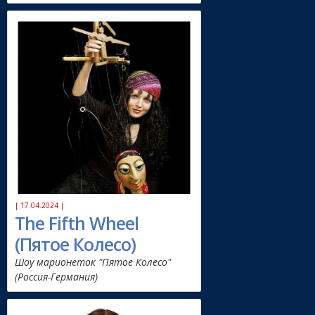
| 17.04.2024 |
The Fifth Wheel
(Пятое Колесо)
Шоу марионеток "Пятое Колесо"
(Россия-Германия)