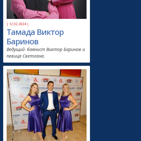
| 12.02.2024 |
Тамада Виктор
Баринов
Ведущий- баянист Виктор Баринов и
певица Светлана.