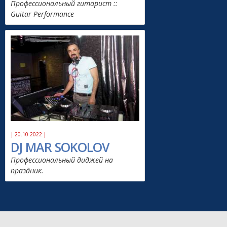
Профессиональный гитарист ::
Guitar Performance
| 20.10.2022 |
DJ MAR SOKOLOV
Профессиональный диджей на
праздник.