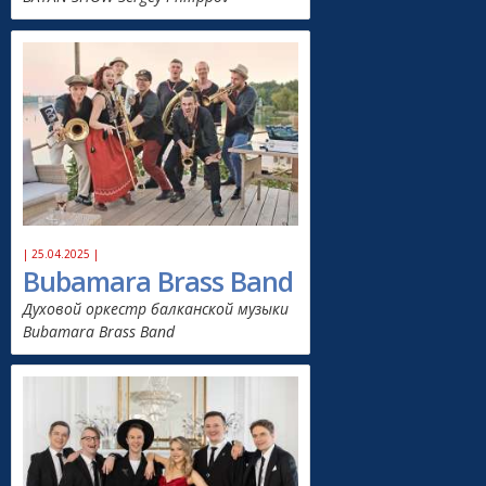
| 25.04.2025 |
Bubamara Brass Band
Духовой оркестр балканской музыки
Bubamara Brass Band