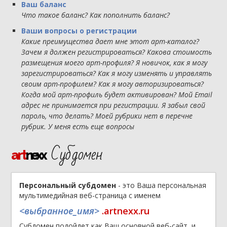
Ваш баланс
Что такое баланс? Как пополнить баланс?
Ваши вопросы о регистрации
Какие преимущества дает мне этот арт-каталог?
Зачем я должен регистрироваться? Какова стоимость
размещения моего арт-профиля? Я новичок, как я могу
зарегистрироваться? Как я могу изменять и управлять
своим арт-профилем? Как я могу авторизироваться?
Когда мой арт-профиль будет активирован? Мой Email
адрес не принимается при регистрации. Я забыл свой
пароль, что делать? Моей рубрики нет в перечне
рубрик. У меня есть еще вопросы
Субдомен
art
nexx
Персональный субдомен
- это Ваша персональная
мультимедийная веб-страница с именем
<выбранное_имя>
.artnexx.ru
Субдомен подойдет как Ваш основной веб-сайт, и