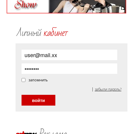
Личный
кабинет
запомнить
|
забыли пароль?
Реклама