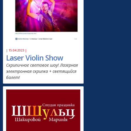
| 15.04.2023 |
Laser Violin Show
Скрипичное световое шоу! Лазерная
электронная скрипка + светящийся
балет!