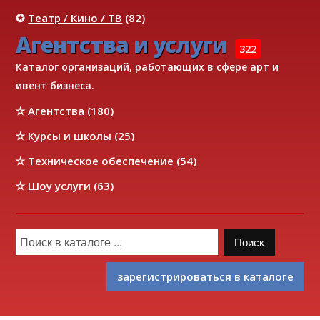
✪
Театр / Кино / ТВ
(82)
Агентства и услуги
322
Каталог организаций, работающих в сфере арт и
ивент бизнеса.
✫
Агентства
(180)
✫
Курсы и школы
(25)
✫
Техническое обеспечение
(54)
✫
Шоу услуги
(63)
зарегистрироваться в каталоге