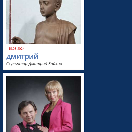
| 15.03.2024 |
дмитрий
Скульптор Дмитрий Байков