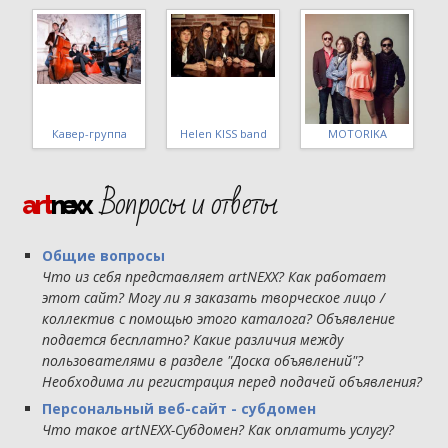
Стиляги band
МШ 4 уровня ВИГ
Татьяна Макарова
Вопросы и ответы
art
nexx
Общие вопросы
Что из себя представляет artNEXX? Как работает
этот сайт? Могу ли я заказать творческое лицо /
коллектив с помощью этого каталога? Объявление
подается бесплатно? Какие различия между
пользователями в разделе "Доска объявлений"?
Необходима ли регистрация перед подачей объявления?
Персональный веб-сайт - субдомен
Что такое artNEXX-Субдомен? Как оплатить услугу?