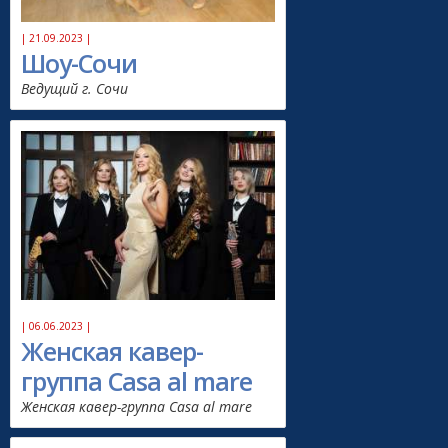
| 21.09.2023 |
Шоу-Сочи
Ведущий г. Сочи
| 06.06.2023 |
Женская кавер-
группа Casa al mare
Женская кавер-группа Casa al mare