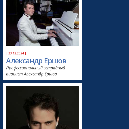
| 23.12.2024 |
Александр Ершов
Профессиональный эстрадный
пианист Александр Ершов