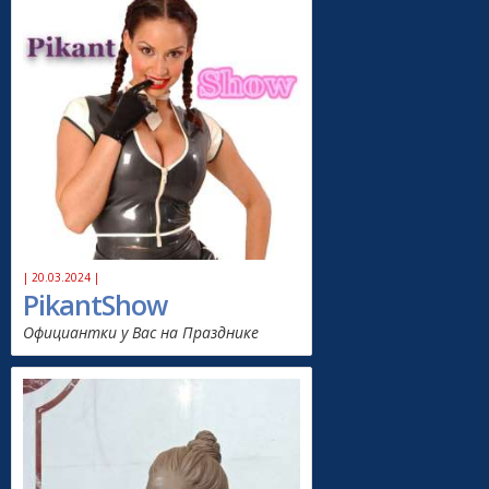
| 20.03.2024 |
PikantShow
Официантки у Вас на Празднике