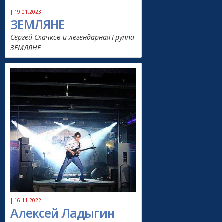
| 19.01.2023 |
ЗЕМЛЯНЕ
Сергей Скачков и легендарная Группа
ЗЕМЛЯНЕ
| 16.11.2022 |
Алексей Ладыгин