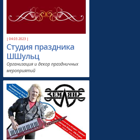
| 04.03.2023 |
Студия праздника
ШШульц
Организация и декор праздничных
мероприятий