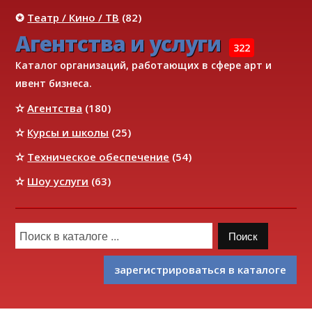
✪
Театр / Кино / ТВ
(82)
Агентства и услуги
322
Каталог организаций, работающих в сфере арт и
ивент бизнеса.
✫
Агентства
(180)
✫
Курсы и школы
(25)
✫
Техническое обеспечение
(54)
✫
Шоу услуги
(63)
зарегистрироваться в каталоге