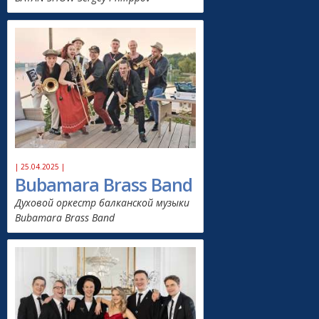
| 25.04.2025 |
Bubamara Brass Band
Духовой оркестр балканской музыки
Bubamara Brass Band