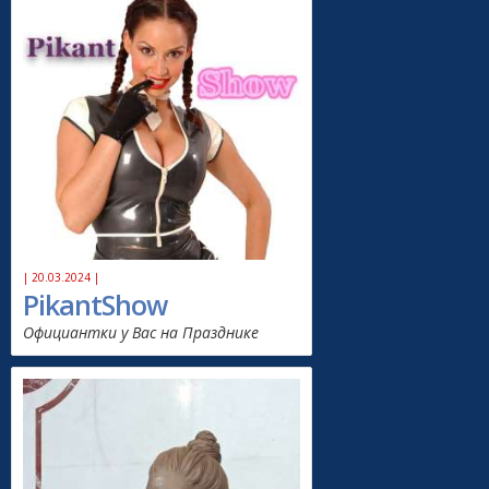
| 20.03.2024 |
PikantShow
Официантки у Вас на Празднике