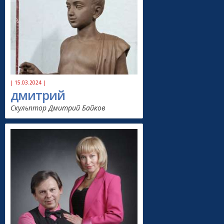
| 15.03.2024 |
дмитрий
Скульптор Дмитрий Байков