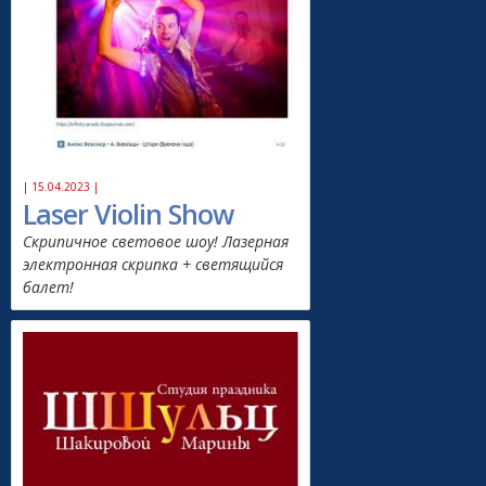
| 15.04.2023 |
Laser Violin Show
Скрипичное световое шоу! Лазерная
электронная скрипка + светящийся
балет!