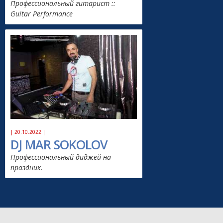
Профессиональный гитарист ::
Guitar Performance
| 20.10.2022 |
DJ MAR SOKOLOV
Профессиональный диджей на
праздник.