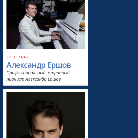
| 23.12.2024 |
Александр Ершов
Профессиональный эстрадный
пианист Александр Ершов