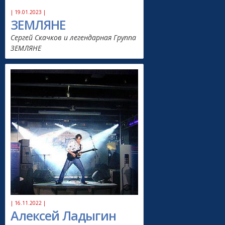
| 19.01.2023 |
ЗЕМЛЯНЕ
Сергей Скачков и легендарная Группа
ЗЕМЛЯНЕ
| 16.11.2022 |
Алексей Ладыгин