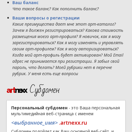
Ваш баланс
Что такое баланс? Как пополнить баланс?
Ваши вопросы о регистрации
Какие преимущества дает мне этот арт-каталог?
Зачем я должен регистрироваться? Какова стоимость
размещения моего арт-профиля? Я новичок, как я могу
зарегистрироваться? Как я могу изменять и управлять
своим арт-профилем? Как я могу авторизироваться?
Когда мой арт-профиль будет активирован? Мой Email
адрес не принимается при регистрации. Я забыл свой
пароль, что делать? Моей рубрики нет в перечне
рубрик. У меня есть еще вопросы
Субдомен
art
nexx
Персональный субдомен
- это Ваша персональная
мультимедийная веб-страница с именем
<выбранное_имя>
.artnexx.ru
Субдомен подойдет как Ваш основной веб-сайт, и