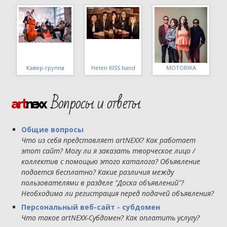
Стиляги band
МШ 4 уровня ВИГ
Татьяна Макарова
Вопросы и ответы
art
nexx
Общие вопросы
Что из себя представляет artNEXX? Как работает
этот сайт? Могу ли я заказать творческое лицо /
коллектив с помощью этого каталога? Объявление
подается бесплатно? Какие различия между
пользователями в разделе "Доска объявлений"?
Необходима ли регистрация перед подачей объявления?
Персональный веб-сайт - субдомен
Что такое artNEXX-Субдомен? Как оплатить услугу?