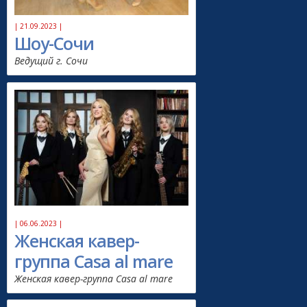
| 21.09.2023 |
Шоу-Сочи
Ведущий г. Сочи
| 06.06.2023 |
Женская кавер-
группа Casa al mare
Женская кавер-группа Casa al mare