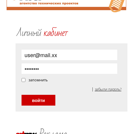
Личный
кабинет
запомнить
|
забыли пароль?
Реклама