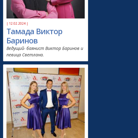
| 12.02.2024 |
Тамада Виктор
Баринов
Ведущий- баянист Виктор Баринов и
певица Светлана.