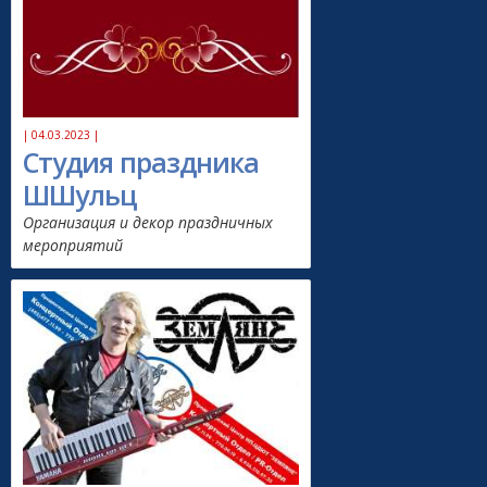
| 04.03.2023 |
Студия праздника
ШШульц
Организация и декор праздничных
мероприятий