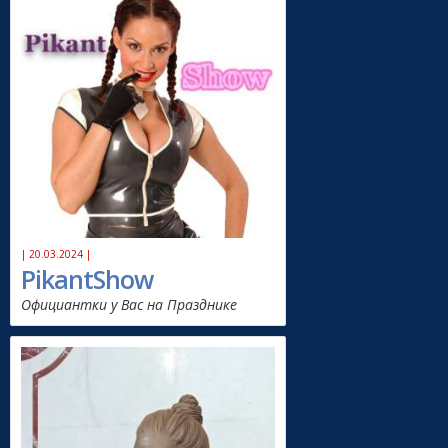
| 20.03.2024 |
PikantShow
Официантки у Вас на Празднике