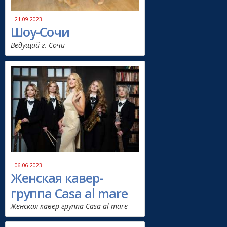
| 21.09.2023 |
Шоу-Сочи
Ведущий г. Сочи
| 06.06.2023 |
Женская кавер-
группа Casa al mare
Женская кавер-группа Casa al mare