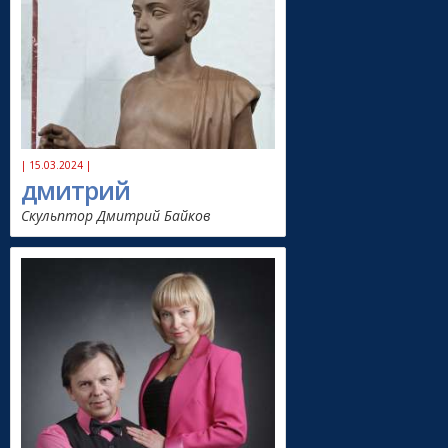
| 15.03.2024 |
дмитрий
Скульптор Дмитрий Байков