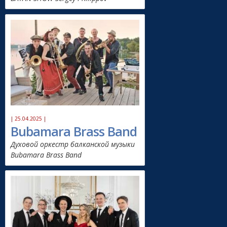
| 25.04.2025 |
Bubamara Brass Band
Духовой оркестр балканской музыки
Bubamara Brass Band