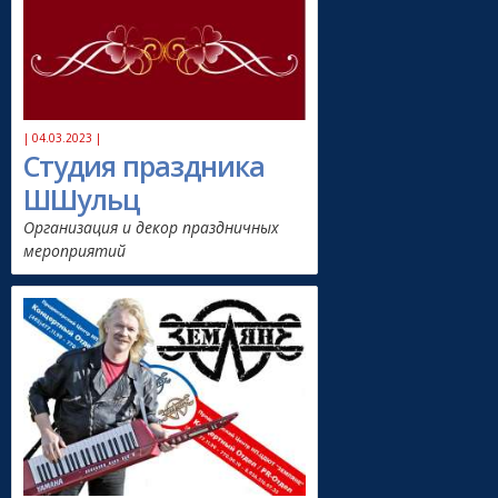
| 04.03.2023 |
Студия праздника
ШШульц
Организация и декор праздничных
мероприятий