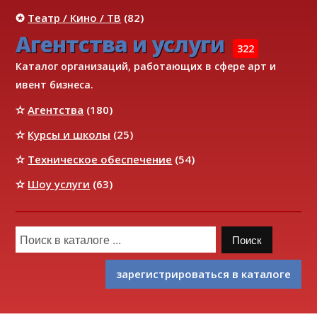
✪
Театр / Кино / ТВ
(82)
Агентства и услуги
322
Каталог организаций, работающих в сфере арт и
ивент бизнеса.
✫
Агентства
(180)
✫
Курсы и школы
(25)
✫
Техническое обеспечение
(54)
✫
Шоу услуги
(63)
зарегистрироваться в каталоге