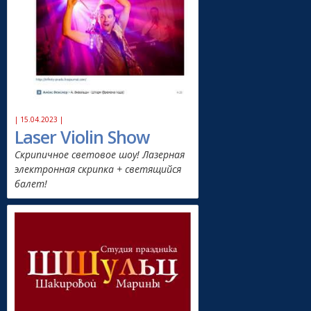
| 15.04.2023 |
Laser Violin Show
Скрипичное световое шоу! Лазерная
электронная скрипка + светящийся
балет!