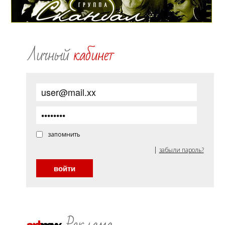
Личный
кабинет
запомнить
|
забыли пароль?
Реклама