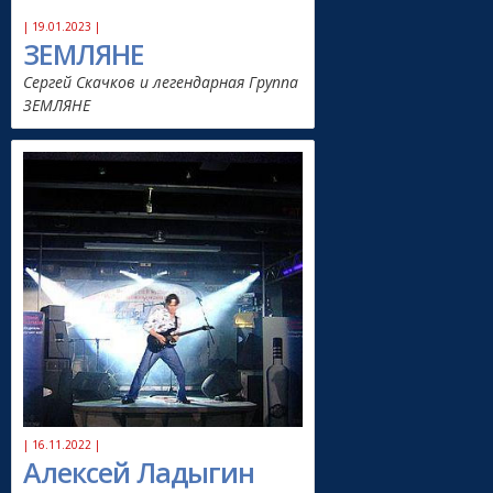
| 19.01.2023 |
ЗЕМЛЯНЕ
Сергей Скачков и легендарная Группа
ЗЕМЛЯНЕ
| 16.11.2022 |
Алексей Ладыгин