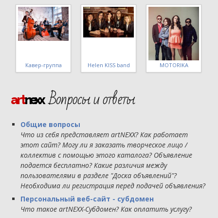
Стиляги band
МШ 4 уровня ВИГ
Татьяна Макарова
Вопросы и ответы
art
nexx
Общие вопросы
Что из себя представляет artNEXX? Как работает
этот сайт? Могу ли я заказать творческое лицо /
коллектив с помощью этого каталога? Объявление
подается бесплатно? Какие различия между
пользователями в разделе "Доска объявлений"?
Необходима ли регистрация перед подачей объявления?
Персональный веб-сайт - субдомен
Что такое artNEXX-Субдомен? Как оплатить услугу?