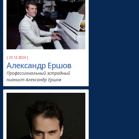
| 23.12.2024 |
Александр Ершов
Профессиональный эстрадный
пианист Александр Ершов