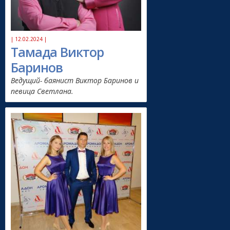
| 12.02.2024 |
Тамада Виктор
Баринов
Ведущий- баянист Виктор Баринов и
певица Светлана.