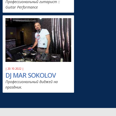
Профессиональный гитарист ::
Guitar Performance
| 20.10.2022 |
DJ MAR SOKOLOV
Профессиональный диджей на
праздник.