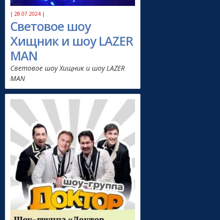
| 28.07.2024 |
Световое шоу
Хищник и шоу LAZER
MAN
Световое шоу Хищник и шоу LAZER
MAN