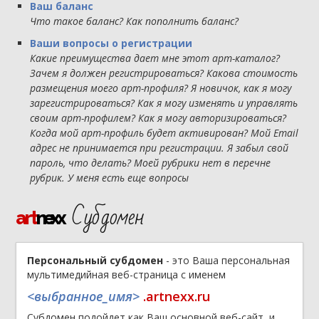
Ваш баланс
Что такое баланс? Как пополнить баланс?
Ваши вопросы о регистрации
Какие преимущества дает мне этот арт-каталог?
Зачем я должен регистрироваться? Какова стоимость
размещения моего арт-профиля? Я новичок, как я могу
зарегистрироваться? Как я могу изменять и управлять
своим арт-профилем? Как я могу авторизироваться?
Когда мой арт-профиль будет активирован? Мой Email
адрес не принимается при регистрации. Я забыл свой
пароль, что делать? Моей рубрики нет в перечне
рубрик. У меня есть еще вопросы
Субдомен
art
nexx
Персональный субдомен
- это Ваша персональная
мультимедийная веб-страница с именем
<выбранное_имя>
.artnexx.ru
Субдомен подойдет как Ваш основной веб-сайт, и